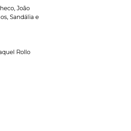
heco, João
os, Sandália e
quel Rollo