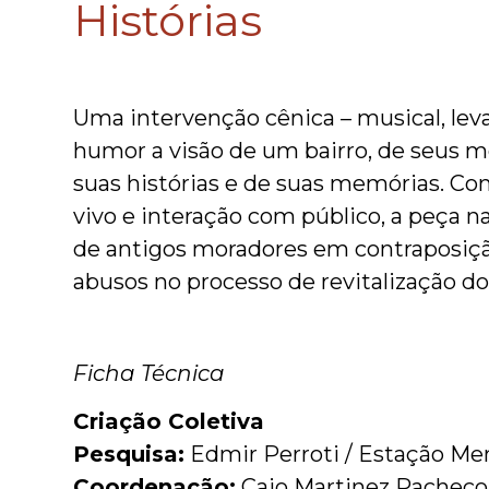
Histórias
Uma intervenção cênica – musical, l
humor a visão de um bairro, de seus m
suas histórias e de suas memórias. C
vivo e interação com público, a peça 
de antigos moradores em contraposiç
abusos no processo de revitalização do 
Ficha Técnica
Criação Coletiva
Pesquisa:
Edmir Perroti / Estação Me
Coordenação:
Caio Martinez Pacheco