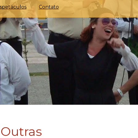
spetáculos
Contato
 Outras