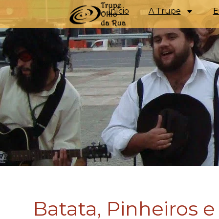
Início
A Trupe
E
Batata, Pinheiros e